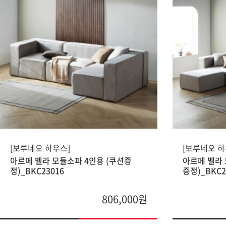
[보루네오 하우스]
[보루네오 하
아르메 벨라 모듈소파 4인용 (쿠션증
아르메 벨라 
정)_BKC23016
증정)_BKC2
806,000원