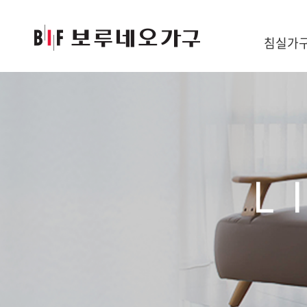
침실가
L