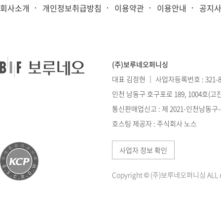
회사소개
개인정보취급방침
이용약관
이용안내
공지
(주)보루네오퍼니싱
대표 김정현 ｜ 사업자등록번호 : 321-86
인천 남동구 호구포로 189, 1004호(
통신판매업신고 : 제 2021-인천남동구-0
호스팅 제공자 : 주식회사 노스
사업자 정보 확인
Copyright © (주)보루네오퍼니싱 ALL ri