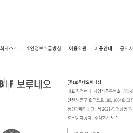
회사소개
개인정보취급방침
이용약관
이용안내
공지
(주)보루네오퍼니싱
대표 김정현 ｜ 사업자등록번호 : 321-86
인천 남동구 호구포로 189, 1004호(
통신판매업신고 : 제 2021-인천남동구-0
호스팅 제공자 : 주식회사 노스