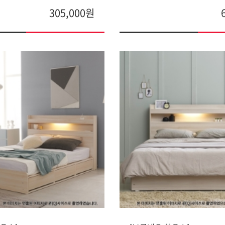
305,000원