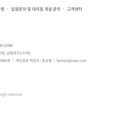
사항
입점문의 및 대리점 개설 문의
고객센터
-01666
고잔동, 남동테크노타워)
445호 ｜ 개인정보 책임자 : 표상열 ｜ borneo@nate.com
ght reserved