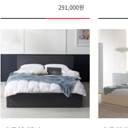
291,000원