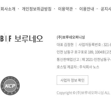
회사소개
개인정보취급방침
이용약관
이용안내
공지
(주)보루네오퍼니싱
대표 김정현 ｜ 사업자등록번호 : 321-86
인천 남동구 호구포로 189, 1004호(
통신판매업신고 : 제 2021-인천남동구-0
호스팅 제공자 : 주식회사 노스
사업자 정보 확인
Copyright © (주)보루네오퍼니싱 ALL ri