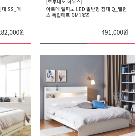
[보루네오 하우스]
침대 SS_매
아르메 엘피노 LED 일반형 침대 Q_밸런
스 독립매트 DM1855
282,000원
491,000원