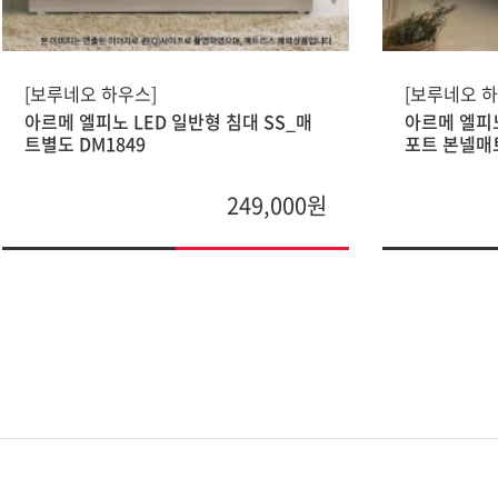
[보루네오 하우스]
[보루네오 하
아르메 엘피노 LED 일반형 침대 SS_매
아르메 엘피노
트별도 DM1849
포트 본넬매트
249,000원