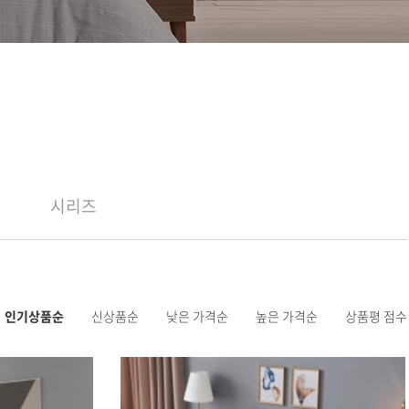
시리즈
인기상품순
신상품순
낮은 가격순
높은 가격순
상품평 점수