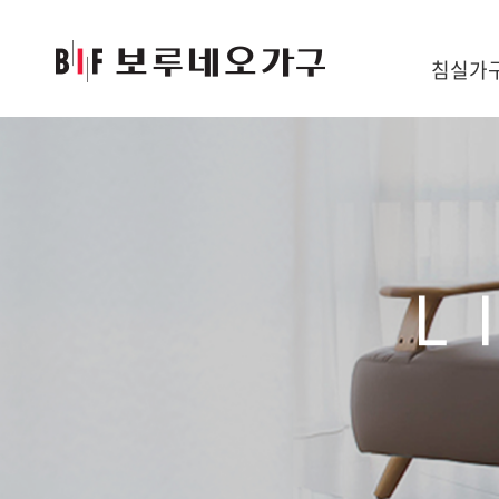
침실가
L