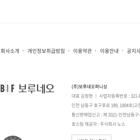
회사소개
개인정보취급방침
이용약관
이용안내
공지
(주)보루네오퍼니싱
대표 김정현 ｜ 사업자등록번호 : 321-86
인천 남동구 호구포로 189, 1004호(
통신판매업신고 : 제 2021-인천남동구-0
호스팅 제공자 : 주식회사 노스