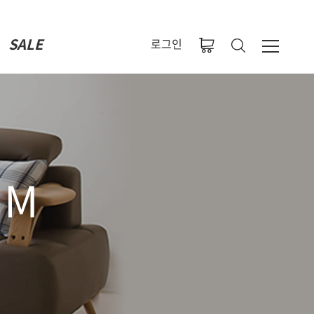
SALE
로그인
OM