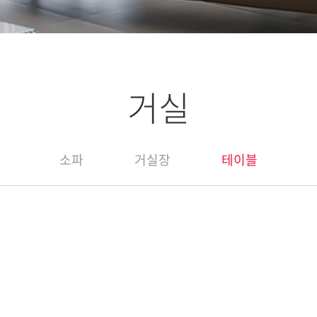
거실
소파
거실장
테이블