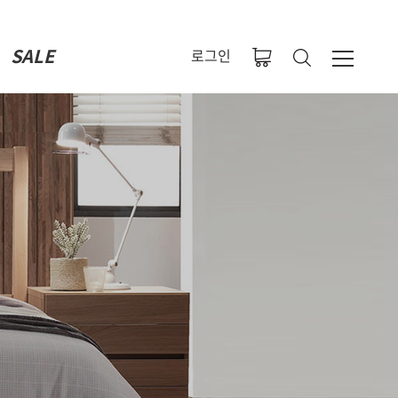
SALE
로그인
M