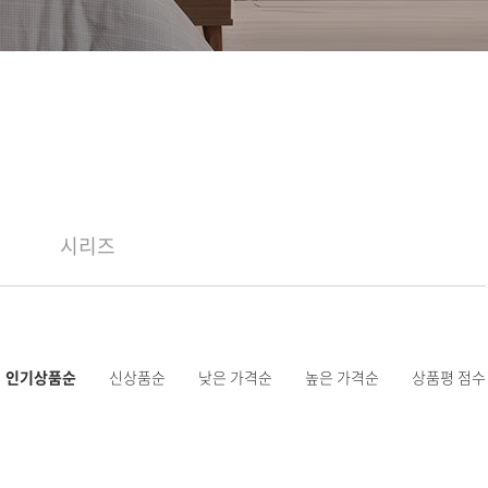
시리즈
인기상품순
신상품순
낮은 가격순
높은 가격순
상품평 점수