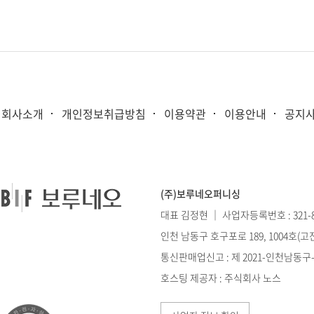
회사소개
개인정보취급방침
이용약관
이용안내
공지
(주)보루네오퍼니싱
대표 김정현 ｜ 사업자등록번호 : 321-86
인천 남동구 호구포로 189, 1004호(
통신판매업신고 : 제 2021-인천남동구-0
호스팅 제공자 : 주식회사 노스